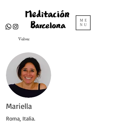
ME
NU
Volver
Mariella
Roma, Italia.