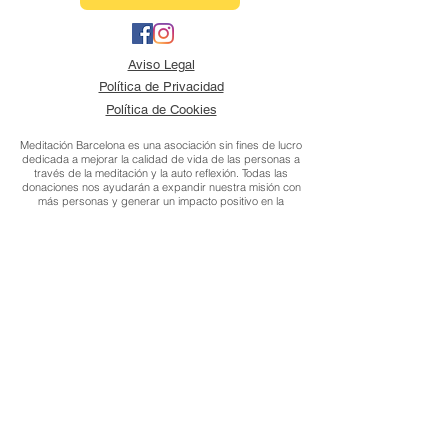
Aviso Legal
Política de Privacidad
Política de Cookies
Meditación Barcelona es una asociación sin fines de lucro
dedicada a mejorar la calidad de vida de las personas a
través de la meditación y la auto reflexión. Todas las
donaciones nos ayudarán a expandir nuestra misión con
más personas y generar un impacto positivo en la
sociedad. De antemano agradecemos por vuestra
colaboración.
© 2020 by Meditación Barcelona