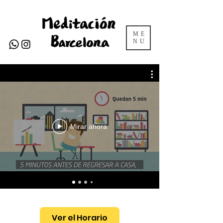
ME
NU
Mirar ahora
Ver el Horario