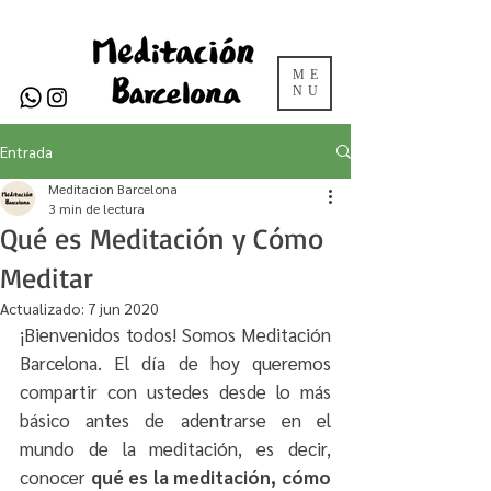
ME
NU
Entrada
Meditacion Barcelona
3 min de lectura
Qué es Meditación y Cómo
Meditar
Actualizado:
7 jun 2020
¡Bienvenidos todos! Somos Meditación 
Barcelona. El día de hoy queremos 
compartir con ustedes desde lo más 
básico antes de adentrarse en el 
mundo de la meditación, es decir, 
conocer 
qué es la meditación, cómo 