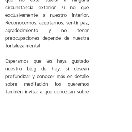
circunstancia exterior si no que 
exclusivamente a nuestro interior. 
Reconocernos, aceptarnos, sentir paz, 
agradecimiento y no tener 
preocupaciones depende de nuestra 
fortaleza mental.
Esperamos que les haya gustado 
nuestro blog de hoy, si desean 
profundizar y conocer más en detalle 
sobre meditación los queremos 
también invitar a que conozcan sobre 
nuestro método haciendo clic 
aquí
. 
¡Gracias por leernos! Hasta la próxima.
Meditación Barcelona